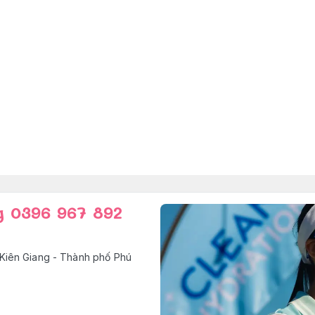
g 0396 967 892
Kiên Giang - Thành phố Phú