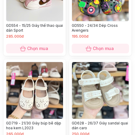
GD554 - 15/25 Giày thể thao quai
GD550 - 24/34 Dép Cross
dán Sport
Avengers
285.000đ
195.000đ
Chọn mua
Chọn mua
GD719 - 21/30 Giày búp bê dập
GD628 - 26/37 Giày sandal quai
hoa kem L2023
dán caro
265.000đ
250.000đ