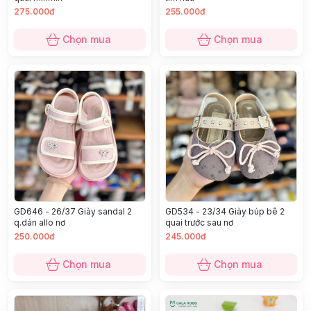
275.000đ
255.000đ
Chọn mua
Chọn mua
GD646 - 26/37 Giày sandal 2
GD534 - 23/34 Giày búp bê 2
q.dán allo nơ
quai trước sau nơ
250.000đ
245.000đ
Chọn mua
Chọn mua