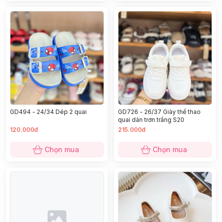
GD494 - 24/34 Dép 2 quai
GD726 - 26/37 Giày thể thao
quai dán trơn trắng S20
120.000đ
215.000đ
Chọn mua
Chọn mua