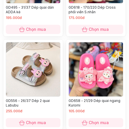
GD495 - 31/37 Dép quai dán
GD618 - 170/220 Dép Cross
ADDA kẻ
phối viền S.nhân
195.000đ
175.000đ
Chọn mua
Chọn mua
GD556 - 26/37 Dép 2 quai
GD658 - 21/29 Dép quai ngang
Labubu
Kuromi
255.000đ
105.000đ
Chọn mua
Chọn mua