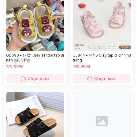
GD690 - 17/21 Giày sandal tập đi
UL844 - 14/16 Giày tập đi đính nơ
kèn gấu vàng
trắng
170.000đ
180.000đ
Chọn mua
Chọn mua