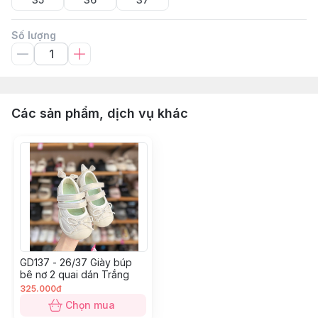
Số lượng
Các sản phẩm, dịch vụ khác
GD137 - 26/37 Giày búp
bê nơ 2 quai dán Trắng
325.000đ
Chọn mua