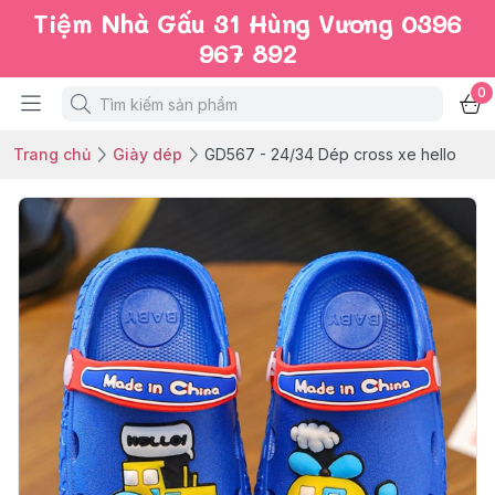
Tiệm Nhà Gấu 31 Hùng Vương 0396
967 892
0
Trang chủ
Giày dép
GD567 - 24/34 Dép cross xe hello