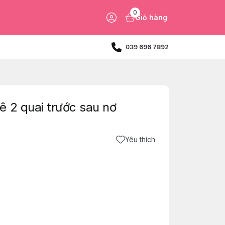
0
Giỏ hàng
039 696 7892
 2 quai trước sau nơ
Yêu thích