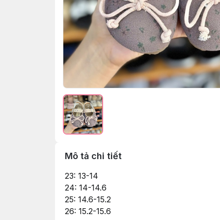
Mô tả chi tiết
23: 13-14
24: 14-14.6
25: 14.6-15.2
26: 15.2-15.6