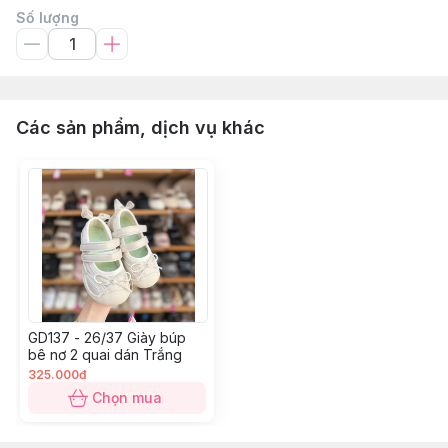
Số lượng
Các sản phẩm, dịch vụ khác
GD137 - 26/37 Giày búp
bê nơ 2 quai dán Trắng
325.000đ
Chọn mua