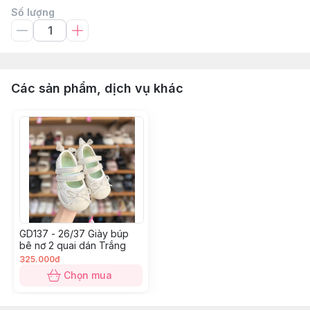
Số lượng
Các sản phẩm, dịch vụ khác
GD137 - 26/37 Giày búp
bê nơ 2 quai dán Trắng
325.000đ
Chọn mua