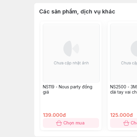
Các sản phẩm, dịch vụ khác
NS119 - Nous party đồng
NS2500 - 3M
giá
dài tay vai c
trắng in họa t
139.000đ
125.000đ
Chọn mua
Ch