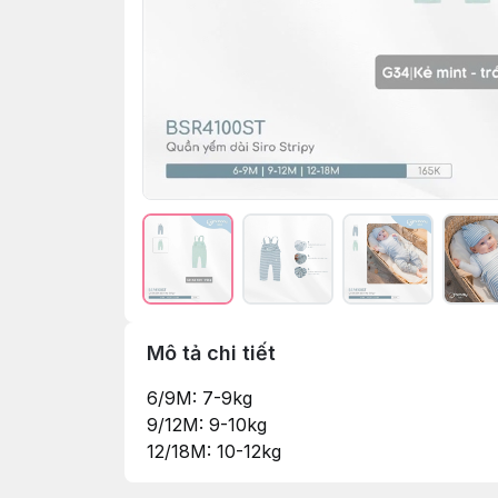
Mô tả chi tiết
6/9M: 7-9kg
9/12M: 9-10kg
12/18M: 10-12kg