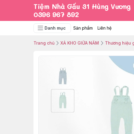
Tiệm Nhà Gấu 31 Hùng Vương
0396 967 892
Danh mục
Sản phẩm
Liên hệ
Trang chủ
XẢ KHO GIỮA NĂM
Thương hiệu g