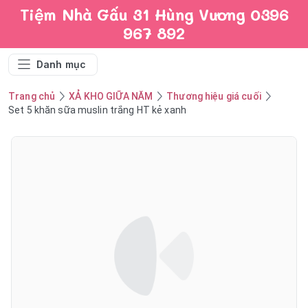
Tiệm Nhà Gấu 31 Hùng Vương 0396
967 892
Danh mục
Trang chủ
XẢ KHO GIỮA NĂM
Thương hiệu giá cuối
Set 5 khăn sữa muslin trắng HT kẻ xanh