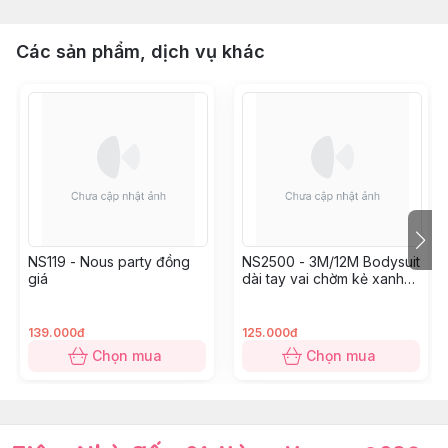
Các sản phẩm, dịch vụ khác
NS119 - Nous party đồng
NS2500 - 3M/12M Bodysuit
giá
dài tay vai chờm kẻ xanh
trắng in họa tiết
139.000đ
125.000đ
Chọn mua
Chọn mua