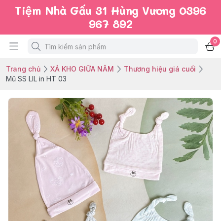
Tiệm Nhà Gấu 31 Hùng Vương 0396
967 892
0
Trang chủ
XẢ KHO GIỮA NĂM
Thương hiệu giá cuối
Mũ SS LIL in HT 03