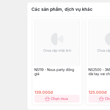
Các sản phẩm, dịch vụ khác
NS119 - Nous party đồng
NS2500 - 3M
giá
dài tay vai c
trắng in họa t
139.000đ
125.000đ
Chọn mua
Ch