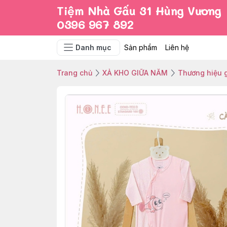
Tiệm Nhà Gấu 31 Hùng Vương
0396 967 892
Danh mục
Sản phẩm
Liên hệ
Trang chủ
XẢ KHO GIỮA NĂM
Thương hiệu g