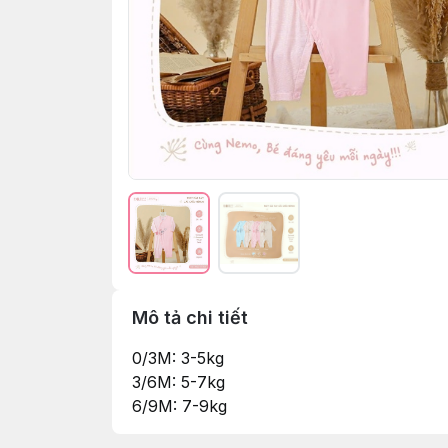
Mô tả chi tiết
0/3M: 3-5kg
3/6M: 5-7kg
6/9M: 7-9kg