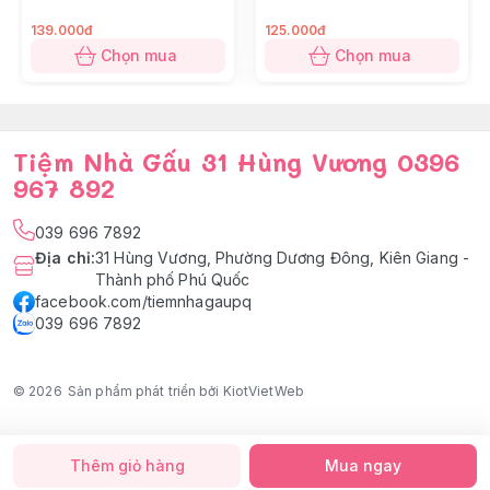
139.000đ
125.000đ
Chọn mua
Chọn mua
Tiệm Nhà Gấu 31 Hùng Vương 0396
967 892
039 696 7892
Địa chỉ
:
31 Hùng Vương, Phường Dương Đông, Kiên Giang -
Thành phố Phú Quốc
facebook.com/tiemnhagaupq
039 696 7892
© 2026
Sản phẩm phát triển bởi KiotVietWeb
Thêm giỏ hàng
Mua ngay