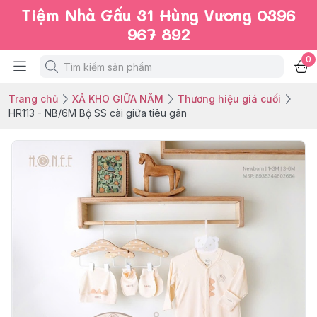
Tiệm Nhà Gấu 31 Hùng Vương 0396
967 892
0
Trang chủ
XẢ KHO GIỮA NĂM
Thương hiệu giá cuối
HR113 - NB/6M Bộ SS cài giữa tiêu gân