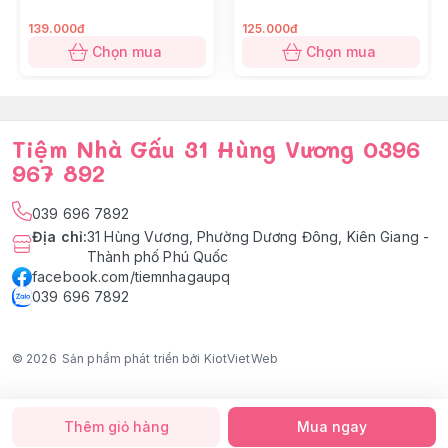
139.000đ
125.000đ
Chọn mua
Chọn mua
Tiệm Nhà Gấu 31 Hùng Vương 0396
967 892
039 696 7892
Địa chỉ
:
31 Hùng Vương, Phường Dương Đông, Kiên Giang -
Thành phố Phú Quốc
facebook.com/tiemnhagaupq
039 696 7892
© 2026
Sản phẩm phát triển bởi KiotVietWeb
Thêm giỏ hàng
Mua ngay