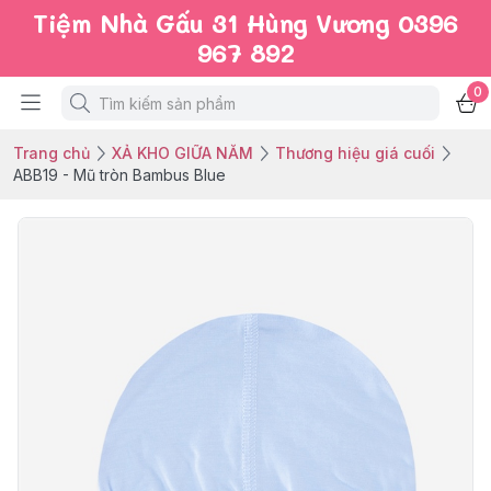
Tiệm Nhà Gấu 31 Hùng Vương 0396
967 892
0
Trang chủ
XẢ KHO GIỮA NĂM
Thương hiệu giá cuối
ABB19 - Mũ tròn Bambus Blue