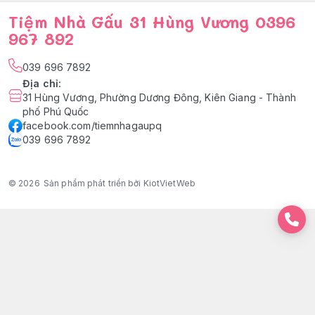
Tiệm Nhà Gấu 31 Hùng Vương 0396
967 892
039 696 7892
Địa chỉ
:
31 Hùng Vương, Phường Dương Đông, Kiên Giang - Thành
phố Phú Quốc
facebook.com/tiemnhagaupq
039 696 7892
© 2026
Sản phẩm phát triển bởi KiotVietWeb