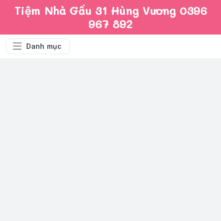
Tiệm Nhà Gấu 31 Hùng Vương 0396
967 892
Danh mục