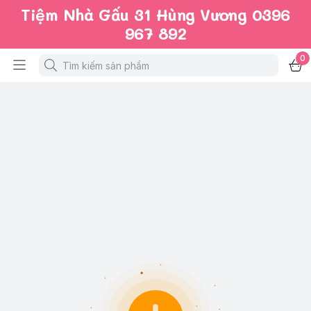
Tiệm Nhà Gấu 31 Hùng Vương 0396
967 892
0