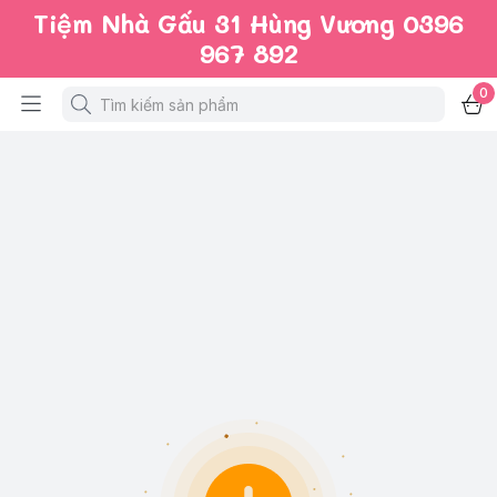
Tiệm Nhà Gấu 31 Hùng Vương 0396
967 892
0