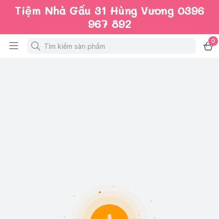
Tiệm Nhà Gấu 31 Hùng Vương 0396
967 892
0