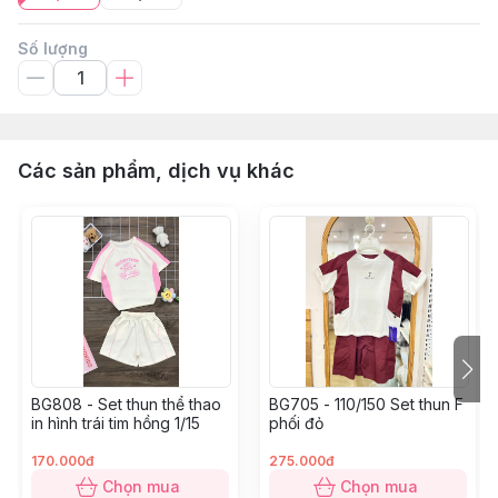
Số lượng
Các sản phẩm, dịch vụ khác
BG808 - Set thun thể thao
BG705 - 110/150 Set thun F
in hình trái tim hồng 1/15
phối đỏ
170.000đ
275.000đ
Chọn mua
Chọn mua