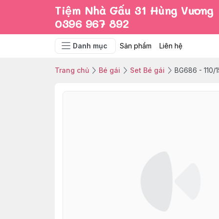
Tiệm Nhà Gấu 31 Hùng Vương
0396 967 892
Danh mục
Sản phẩm
Liên hệ
Trang chủ
Bé gái
Set Bé gái
BG686 - 110/1