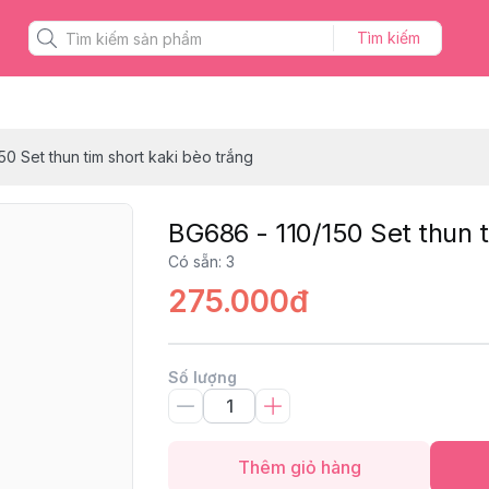
Tìm kiếm
50 Set thun tim short kaki bèo trắng
BG686 - 110/150 Set thun t
Có sẵn
:
3
275.000đ
Số lượng
Thêm giỏ hàng