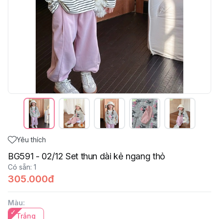
Yêu thích
BG591 - 02/12 Set thun dài kẻ ngang thỏ
Có sẵn
:
1
305.000đ
Màu
:
Trắng