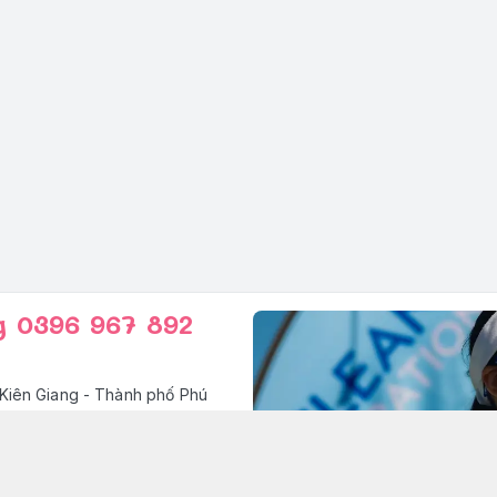
g 0396 967 892
Kiên Giang - Thành phố Phú