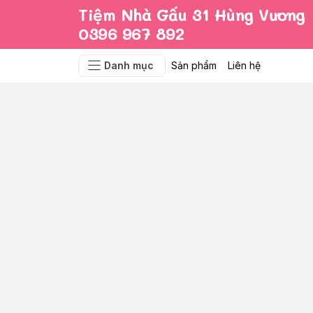
Tiệm Nhà Gấu 31 Hùng Vương
0396 967 892
Danh mục
Sản phẩm
Liên hệ