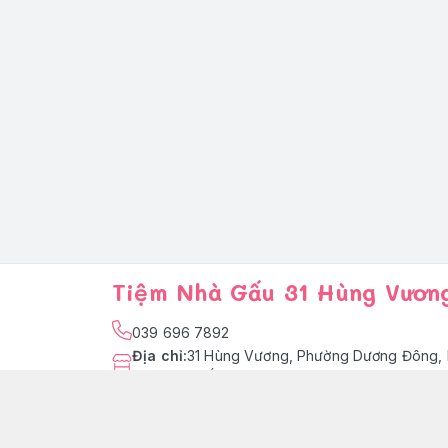
Tiệm Nhà Gấu 31 Hùng Vươn
039 696 7892
Địa chỉ
:
31 Hùng Vương, Phường Dương Đông, 
Quốc
facebook.com/tiemnhagaupq
039 696 7892