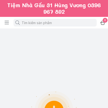
Tiệm Nhà Gấu 31 Hùng Vương 0396
967 892
0