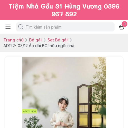
Tiệm Nhà Gấu 31 Hùng Vương 0396
967 892
0
Trang chủ
Bé gái
Set Bé gái
AD122- 03/12 Áo dài BG thêu ngôi nhà