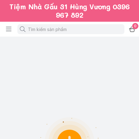
Tiệm Nhà Gấu 31 Hùng Vương 0396
967 892
0