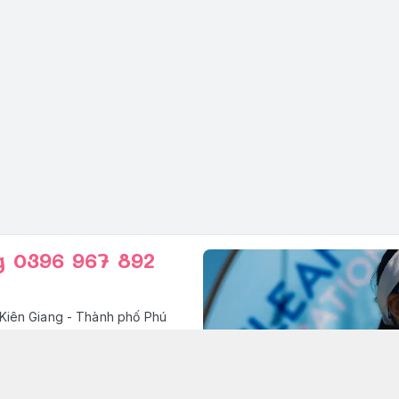
g 0396 967 892
Kiên Giang - Thành phố Phú