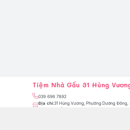
Tiệm Nhà Gấu 31 Hùng Vươn
039 696 7892
Địa chỉ
:
31 Hùng Vương, Phường Dương Đông, 
Quốc
facebook.com/tiemnhagaupq
039 696 7892