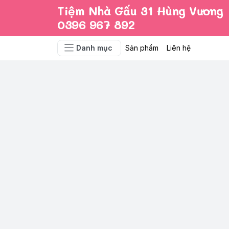
Tiệm Nhà Gấu 31 Hùng Vương
0396 967 892
Danh mục
Sản phẩm
Liên hệ