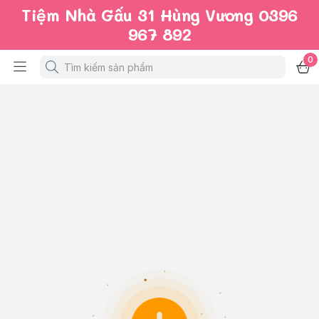
Tiệm Nhà Gấu 31 Hùng Vương 0396
967 892
0