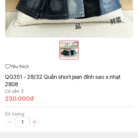
Yêu thích
QG351 - 28/32 Quần short jean đính sao x.nhạt
2808
Có sẵn
:
5
230.000đ
Số lượng