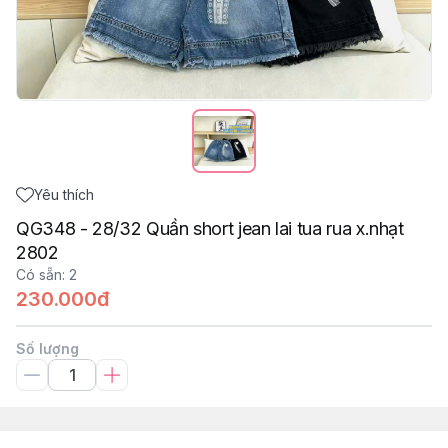
Yêu thích
QG348 - 28/32 Quần short jean lai tua rua x.nhạt
2802
Có sẵn
:
2
230.000đ
Số lượng