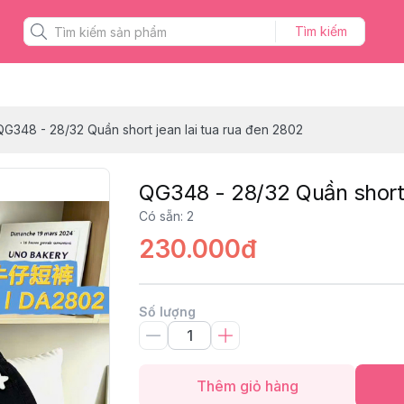
Tìm kiếm
QG348 - 28/32 Quần short jean lai tua rua đen 2802
QG348 - 28/32 Quần short 
Có sẵn
:
2
230.000đ
Số lượng
Thêm giỏ hàng