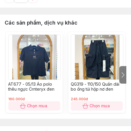
Các sản phẩm, dịch vụ khác
AT677 - 05/13 Áo polo
QG319 - 110/150 Quần dài
thêu ngực Crnteryx đen
bo ống túi hộp nơ đen
160.000đ
245.000đ
Chọn mua
Chọn mua