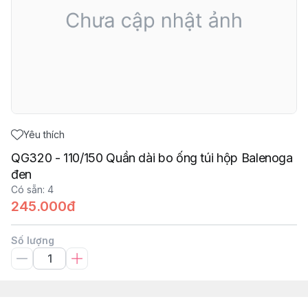
Yêu thích
QG320 - 110/150 Quần dài bo ống túi hộp Balenoga
đen
Có sẵn
:
4
245.000đ
Số lượng