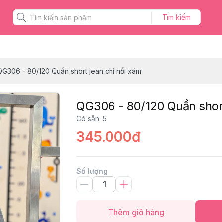
Tìm kiếm
QG306 - 80/120 Quần short jean chỉ nổi xám
QG306 - 80/120 Quần short
Có sẵn
:
5
345.000đ
Số lượng
Thêm giỏ hàng