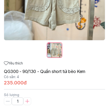
Yêu thích
QG300 - 90/130 - Quần short túi bèo Kem
Có sẵn
:
4
235.000đ
Số lượng