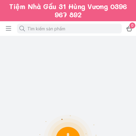
Tiệm Nhà Gấu 31 Hùng Vương 0396
967 892
0