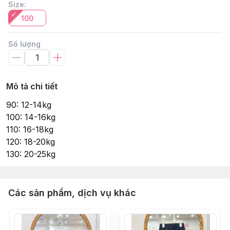
Size
:
100
Số lượng
Mô tả chi tiết
90: 12-14kg
100: 14-16kg
110: 16-18kg
120: 18-20kg
130: 20-25kg
Các sản phẩm, dịch vụ khác