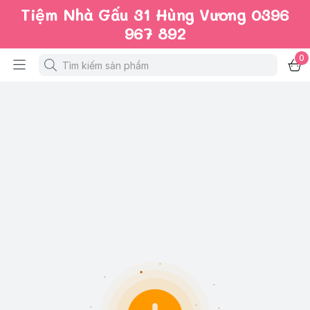
Tiệm Nhà Gấu 31 Hùng Vương 0396
967 892
0