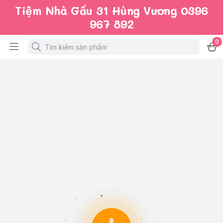
Tiệm Nhà Gấu 31 Hùng Vương 0396
967 892
0