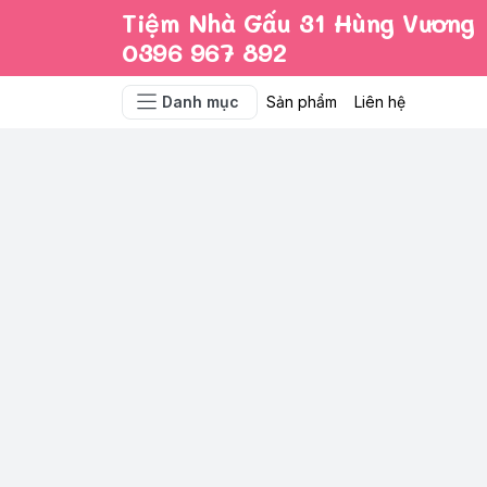
Tiệm Nhà Gấu 31 Hùng Vương
0396 967 892
Danh mục
Sản phẩm
Liên hệ