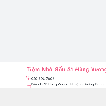
Tiệm Nhà Gấu 31 Hùng Vươn
039 696 7892
Địa chỉ
:
31 Hùng Vương, Phường Dương Đông, 
Quốc
facebook.com/tiemnhagaupq
039 696 7892