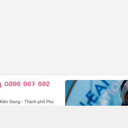
g 0396 967 892
Kiên Giang - Thành phố Phú