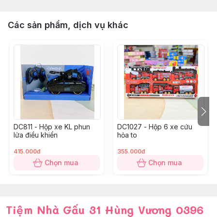
Các sản phẩm, dịch vụ khác
DC811 - Hộp xe KL phun
DC1027 - Hộp 6 xe cứu
lửa điều khiển
hỏa to
415.000đ
355.000đ
Chọn mua
Chọn mua
Tiệm Nhà Gấu 31 Hùng Vương 0396