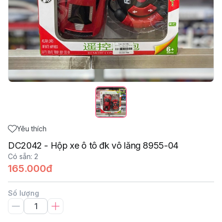
Yêu thích
DC2042 - Hộp xe ô tô đk vô lăng 8955-04
Có sẵn
:
2
165.000đ
Số lượng