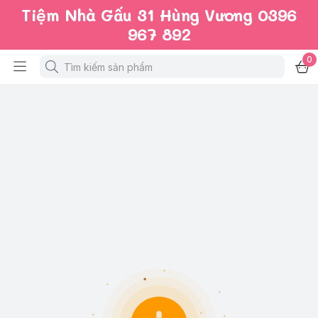
Tiệm Nhà Gấu 31 Hùng Vương 0396
967 892
0