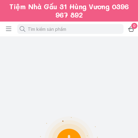
Tiệm Nhà Gấu 31 Hùng Vương 0396
967 892
0