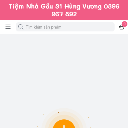
Tiệm Nhà Gấu 31 Hùng Vương 0396
967 892
0