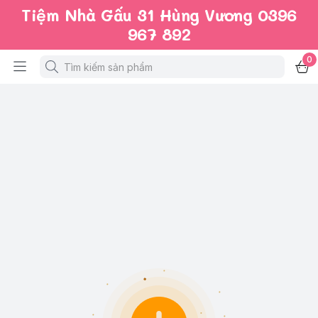
Tiệm Nhà Gấu 31 Hùng Vương 0396
967 892
0