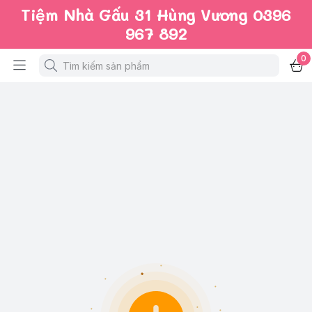
Tiệm Nhà Gấu 31 Hùng Vương 0396
967 892
0