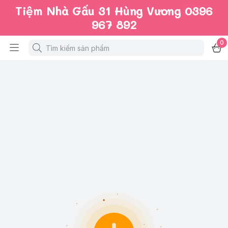
Tiệm Nhà Gấu 31 Hùng Vương 0396
967 892
0