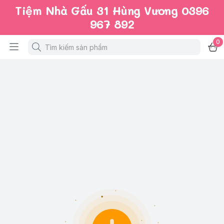
Tiệm Nhà Gấu 31 Hùng Vương 0396
967 892
0