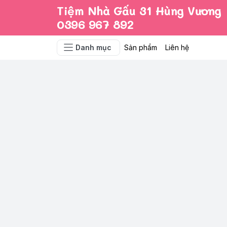
Tiệm Nhà Gấu 31 Hùng Vương
0396 967 892
Danh mục
Sản phẩm
Liên hệ