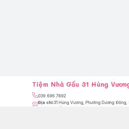
Tiệm Nhà Gấu 31 Hùng Vươn
039 696 7892
Địa chỉ
:
31 Hùng Vương, Phường Dương Đông, 
Quốc
facebook.com/tiemnhagaupq
039 696 7892