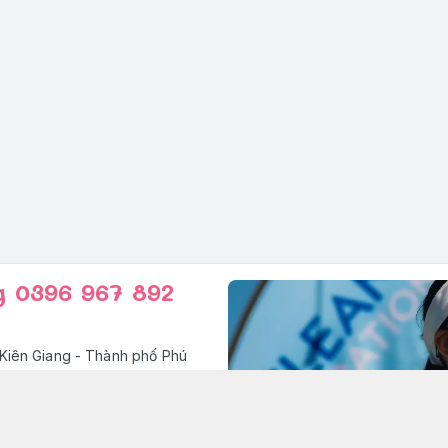
g 0396 967 892
Kiên Giang - Thành phố Phú