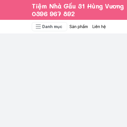
Tiệm Nhà Gấu 31 Hùng Vương
0396 967 892
Danh mục
Sản phẩm
Liên hệ