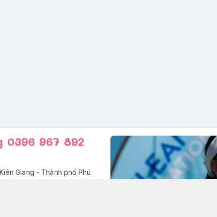
g 0396 967 892
Kiên Giang - Thành phố Phú