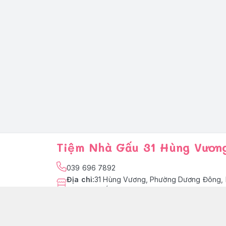
Tiệm Nhà Gấu 31 Hùng Vươn
039 696 7892
Địa chỉ
:
31 Hùng Vương, Phường Dương Đông, 
Quốc
facebook.com/tiemnhagaupq
039 696 7892